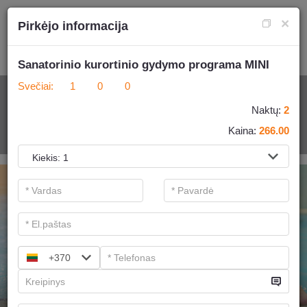
×
Pirkėjo informacija
Sanatorinio kurortinio gydymo programa MINI
Svečiai:
1
0
0
VIEŠBUTIS + SPA
Naktų:
2
Kaina:
266.00
.
+370