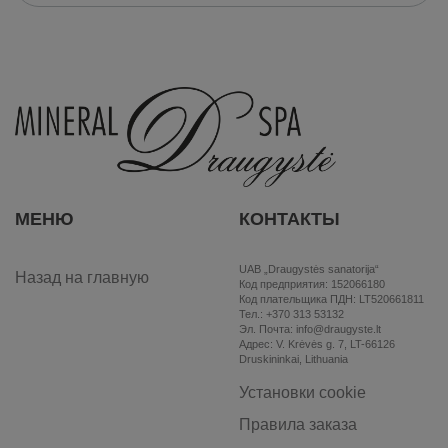
МЕНЮ
КОНТАКТЫ
UAB „Draugystės sanatorija“
Назад на главную
Код предприятия: 152066180
Код плательщика ПДН: LT520661811
Тел.: +370 313 53132
Эл. Почта: info@draugyste.lt
Aдрес: V. Krėvės g. 7, LT-66126
Druskininkai, Lithuania
Установки cookie
Правила заказа