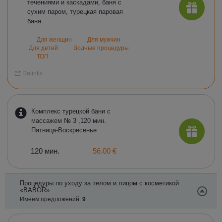
течениями и каскадами, баня с
сухим паром, турецкая паровая
баня.
Для женщин
Для мужчин
Для детей
Водные процедуры
ТОП
Dalintis
Комплекс турецкой бани с
массажем № 3 ,120 мин.
Пятница-Воскресенье
120 мин.
56.00 €
Процедуры по уходу за телом и лицом с косметикой
«BABOR»
Имеем предложений:
9