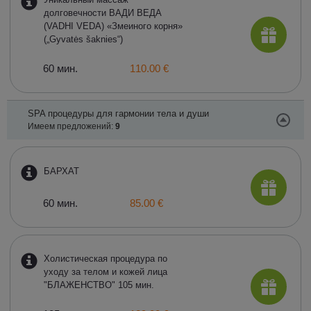
долговечности ВАДИ ВЕДА
(VADHI VEDA) «Змеиного корня»
(„Gyvatės šakniеs“)
60 мин.
110.00 €
SPA процедуры для гармонии тела и души
Имеем предложений:
9
БАРХАТ
60 мин.
85.00 €
Холистическая процедура по
уходу за телом и кожей лица
"БЛАЖЕНСТВО" 105 мин.