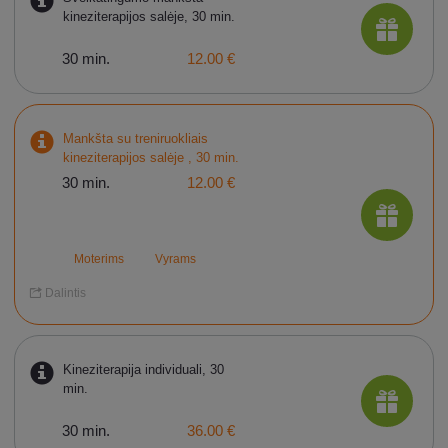
kineziterapijos salėje, 30 min.
30 min.
12.00 €
Mankšta su treniruokliais
kineziterapijos salėje , 30 min.
30 min.
12.00 €
Moterims
Vyrams
Dalintis
Kineziterapija individuali, 30
min.
30 min.
36.00 €