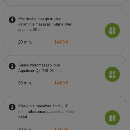
Elektrostimuliacija ir gilus
dinaminis masažas "Stima Well"
aparatu, 20 min
20 min.
14.00 €
Sauso hidromasažo lova
Aquatizer QZ-240, 20 min.
20 min.
14.00 €
Klasikinis masažas 1 vnt., 10
min., atliekamas pasirinktai kūno
daliai
10 min.
15.00 €