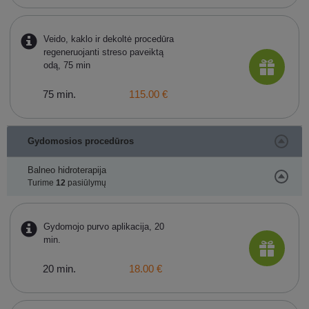
Veido, kaklo ir dekoltė procedūra
regeneruojanti streso paveiktą
odą, 75 min
75 min.
115.00 €
Gydomosios procedūros
Balneo hidroterapija
Turime
12
pasiūlymų
Gydomojo purvo aplikacija, 20
min.
20 min.
18.00 €