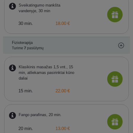
Sveikatingumo mankšta
vandenyje, 30 min
30 min.
18.00 €
Fizioterapija
Turime
7
pasiūlymų
Klasikinis masažas 1,5 vnt., 15
min, atliekamas pasirinktai kūno
daliai
15 min.
22.00 €
Fango parafinas, 20 min.
20 min.
13.00 €