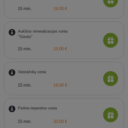
15 min.
16.00 €
Aukštos mineralizacijos vonia
"Sūrutis"
15 min.
15.00 €
Vaistažolių vonia
15 min.
16.00 €
Perlinė terpentino vonia
15 min.
20.00 €