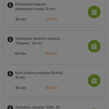
Plūduriavimo kapsulė,
plūduriavimo terapija 30 min.
30 min.
24.00 €
Individualus klasikinis masažas
“Olimpinis”, 60 min.
60 min.
95.00 €
Kūno šveitimo procedūra ŠILKAS,
45 min.
45 min.
85.00 €
Aromatinis masažas “Izidė”, 60