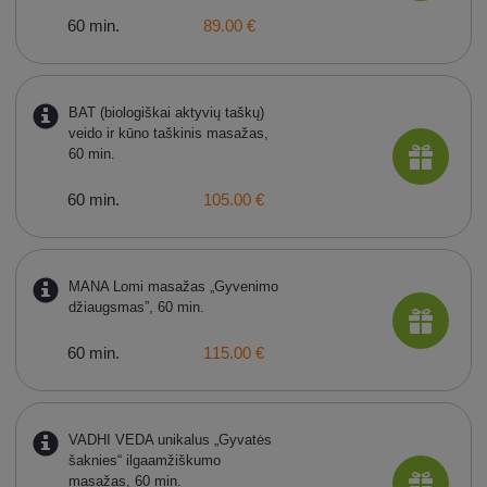
60 min.
89.00 €
BAT (biologiškai aktyvių taškų)
veido ir kūno taškinis masažas,
60 min.
60 min.
105.00 €
MANA Lomi masažas „Gyvenimo
džiaugsmas”, 60 min.
60 min.
115.00 €
VADHI VEDA unikalus „Gyvatės
šaknies“ ilgaamžiškumo
masažas, 60 min.