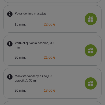
Povandeninis masažas
15 min.
22.00 €
Vertikalioji vonia baseine, 30
min
30 min.
21.00 €
Mankšta vandenyje ( AQUA
aerobika), 30 min
30 min.
18.00 €