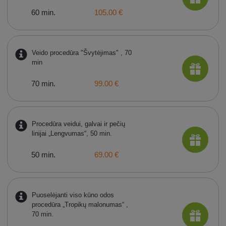
60 min.
105.00 €
Veido procedūra "Švytėjimas" , 70
min
70 min.
99.00 €
Procedūra veidui, galvai ir pečių
linijai „Lengvumas“, 50 min.
50 min.
69.00 €
Puoselėjanti viso kūno odos
procedūra „Tropikų malonumas“ ,
70 min.