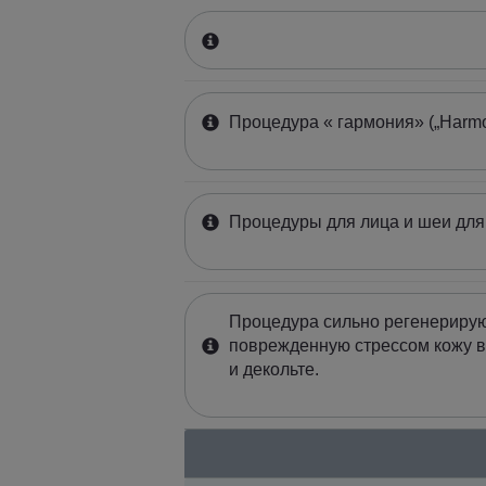
Процедура « гармония» („Harmo
Процедуры для лица и шеи дл
Процедура сильно регенериру
поврежденную стрессом кожу в
и декольте.