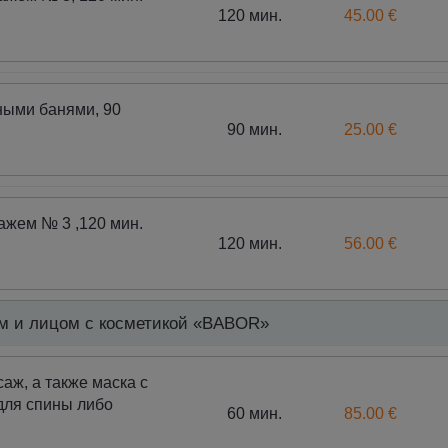
120 мин.
45.00 €
ными банями, 90
90 мин.
25.00 €
ажем № 3 ,120 мин.
120 мин.
56.00 €
ом и лицом с косметикой «BABOR»
, а также маска с
для спины либо
60 мин.
85.00 €