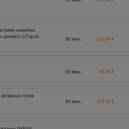
ескими камнями.
 аромат» („Pajusk
90 мин.
105.00 €
60 мин.
89.00 €
 активных точек
60 мин.
105.00 €
жизни» (MANA