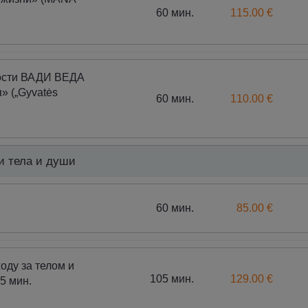
60 мин.
115.00 €
ости ВАДИ ВЕДА
» („Gyvatės
60 мин.
110.00 €
и тела и души
60 мин.
85.00 €
оду за телом и
105 мин.
129.00 €
5 мин.