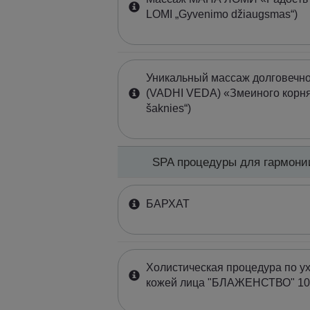
LOMI „Gyvenimo džiaugsmas“)
Уникальный массаж долговечн
(VADHI VEDA) «Змеиного корня
šakniеs“)
SPA процедуры для гармони
БАРХАТ
Холистическая процедура по ух
кожей лица "БЛАЖЕНСТВО" 10