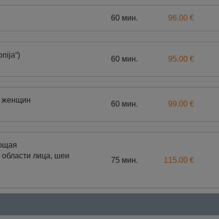
60 мин.
96.00 €
nija“)
60 мин.
95.00 €
я женщин
60 мин.
99.00 €
ющая
 области лица, шеи
75 мин.
115.00 €