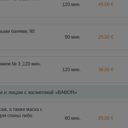
120 мин.
45.00 €
ными банями, 90
90 мин.
25.00 €
ажем № 3 ,120 мин.
120 мин.
56.00 €
ом и лицом с косметикой «BABOR»
, а также маска с
для спины либо
60 мин.
85.00 €