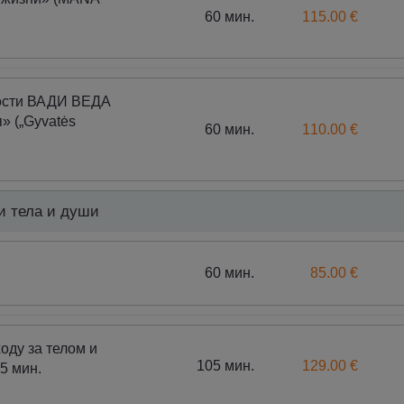
60 мин.
115.00 €
ости ВАДИ ВЕДА
» („Gyvatės
60 мин.
110.00 €
и тела и души
60 мин.
85.00 €
оду за телом и
105 мин.
129.00 €
5 мин.