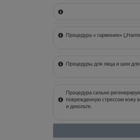
Процедура « гармония» („Harmo
Процедуры для лица и шеи дл
Процедура сильно регенериру
поврежденную стрессом кожу в
и декольте.