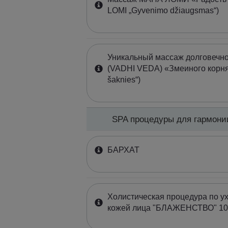
LOMI „Gyvenimo džiaugsmas“)
Уникальный массаж долговечн
(VADHI VEDA) «Змеиного корня
šakniеs“)
SPA процедуры для гармони
БАРХАТ
Холистическая процедура по ух
кожей лица "БЛАЖЕНСТВО" 10