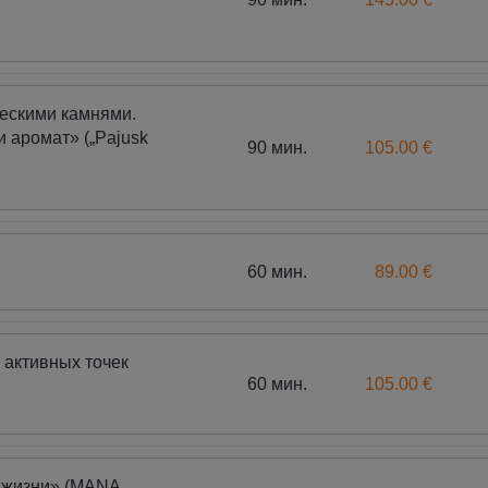
ескими камнями.
 аромат» („Pajusk
90 мин.
105.00 €
60 мин.
89.00 €
 активных точек
60 мин.
105.00 €
жизни» (MANA