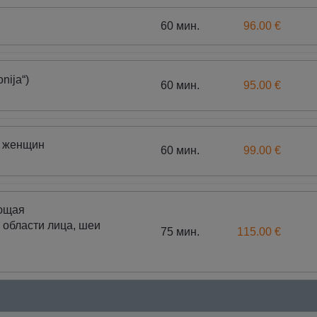
60 мин.
96.00 €
nija“)
60 мин.
95.00 €
я женщин
60 мин.
99.00 €
ющая
 области лица, шеи
75 мин.
115.00 €