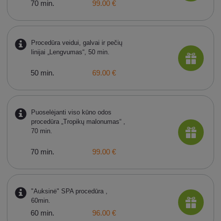
70 min.
99.00 €
Procedūra veidui, galvai ir pečių
linijai „Lengvumas“, 50 min.
50 min.
69.00 €
Puoselėjanti viso kūno odos
procedūra „Tropikų malonumas“ ,
70 min.
70 min.
99.00 €
"Auksinė" SPA procedūra ,
60min.
60 min.
96.00 €