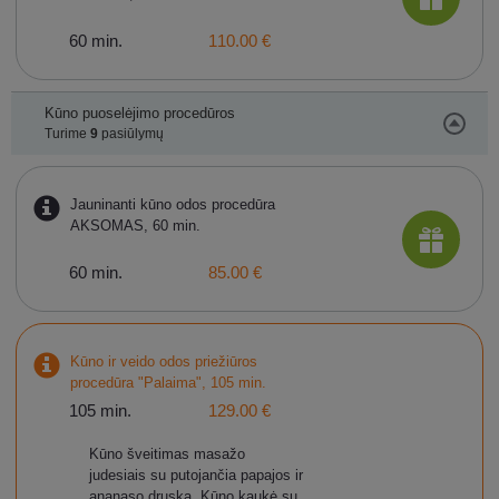
60 min.
110.00 €
Kūno puoselėjimo procedūros
Turime
9
pasiūlymų
Jauninanti kūno odos procedūra
AKSOMAS, 60 min.
60 min.
85.00 €
Kūno ir veido odos priežiūros
procedūra "Palaima", 105 min.
105 min.
129.00 €
Kūno šveitimas masažo
judesiais su putojančia papajos ir
ananaso druska. Kūno kaukė su