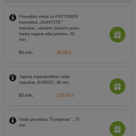
Procedūra veidui su PHYTOMER
kosmetika „JAUNYSTĖ“:
masažas, savaime šylančio purvo
kaukė nugarai arba pėdoms, 60
min.
60 min.
85.00 €
Japonų imperatoriškas veido
masažas „KOBIDO“, 60 min.
60 min.
105.00 €
Veido procedūra "Švytėjimas" , 70
min