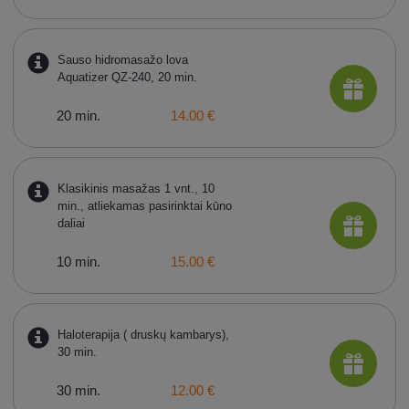
Sauso hidromasažo lova
Aquatizer QZ-240, 20 min.
20 min.
14.00 €
Klasikinis masažas 1 vnt., 10
min., atliekamas pasirinktai kūno
daliai
10 min.
15.00 €
Haloterapija ( druskų kambarys),
30 min.
30 min.
12.00 €