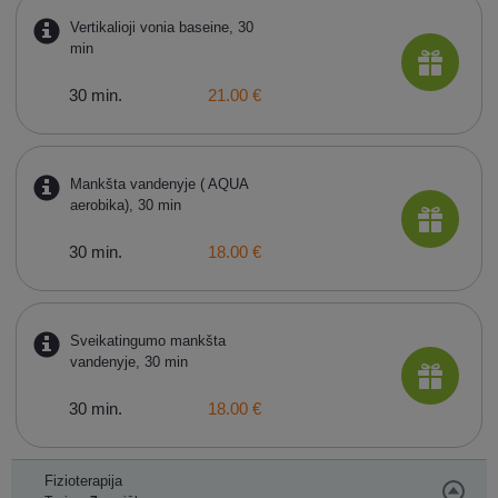
Vertikalioji vonia baseine, 30
min
30 min.
21.00 €
Mankšta vandenyje ( AQUA
aerobika), 30 min
30 min.
18.00 €
Sveikatingumo mankšta
vandenyje, 30 min
30 min.
18.00 €
Fizioterapija