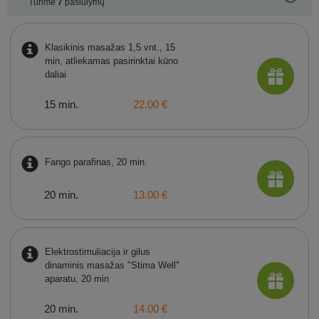
Turime
7
pasiūlymų
Klasikinis masažas 1,5 vnt., 15
min, atliekamas pasirinktai kūno
daliai
15 min.
22.00 €
Fango parafinas, 20 min.
20 min.
13.00 €
Elektrostimuliacija ir gilus
dinaminis masažas "Stima Well"
aparatu, 20 min
20 min.
14.00 €