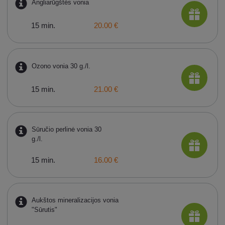
Angliarūgštės vonia
15 min.
20.00 €
Ozono vonia 30 g./l.
15 min.
21.00 €
Sūručio perlinė vonia 30
g./l.
15 min.
16.00 €
Aukštos mineralizacijos vonia
"Sūrutis"