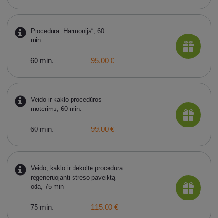
Procedūra „Harmonija“, 60
min.
60 min.
95.00 €
Veido ir kaklo procedūros
moterims, 60 min.
60 min.
99.00 €
Veido, kaklo ir dekoltė procedūra
regeneruojanti streso paveiktą
odą, 75 min
75 min.
115.00 €