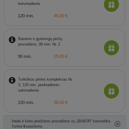
ketvirtadienis
120 min.
45.00 €
Baseino ir gydomųjų pirčių
procedūros, 90 min. Nr. 2
90 min.
25.00 €
Turkiškos pirties kompleksas Nr.
3, 120 min. penktadienis-
sekmadienis
120 min.
56.00 €
Veido ir kūno priežiūros procedūros su „BABOR“ kosmetika
Turime
9
pasiūlymų