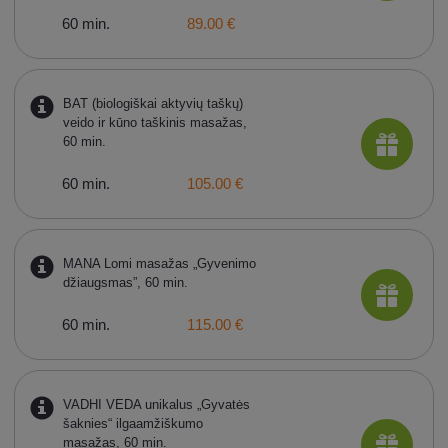
60 min.
89.00 €
BAT (biologiškai aktyvių taškų)
veido ir kūno taškinis masažas,
60 min.
60 min.
105.00 €
MANA Lomi masažas „Gyvenimo
džiaugsmas”, 60 min.
60 min.
115.00 €
VADHI VEDA unikalus „Gyvatės
šaknies“ ilgaamžiškumo
masažas, 60 min.