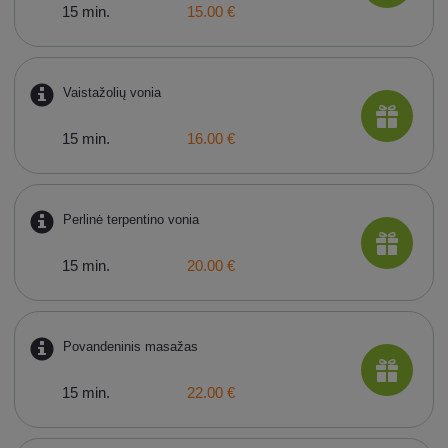
15 min.
15.00 €
Vaistažolių vonia
15 min.
16.00 €
Perlinė terpentino vonia
15 min.
20.00 €
Povandeninis masažas
15 min.
22.00 €