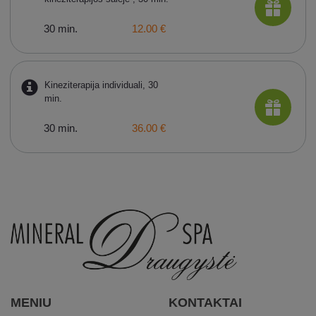
30 min.
12.00 €
Kineziterapija individuali, 30
min.
30 min.
36.00 €
MENIU
KONTAKTAI