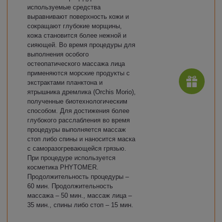
используемые средства
выравнивают поверхность кожи и
сокращают глубокие морщины,
кожа становится более нежной и
сияющей. Во время процедуры для
выполнения особого
остеопатического массажа лица
применяются морские продукты с
экстрактами планктона и
ятрышника дремлика (Orchis Morio),
полученные биотехнологическим
способом. Для достижения более
глубокого расслабления во время
процедуры выполняется массаж
стоп либо спины и наносится маска
с саморазогревающейся грязью.
При процедуре используется
косметика PHYTOMER.
Продолжительность процедуры –
60 мин. Продолжительность
массажа – 50 мин., массаж лица –
35 мин., спины либо стоп – 15 мин.