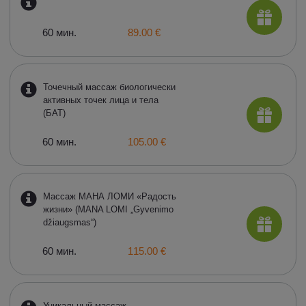
60 мин.
89.00 €
Точечный массаж биологически
активных точек лица и тела
(БАТ)
60 мин.
105.00 €
Массаж МАНА ЛОМИ «Радость
жизни» (MANA LOMI „Gyvenimo
džiaugsmas“)
60 мин.
115.00 €
Уникальный массаж