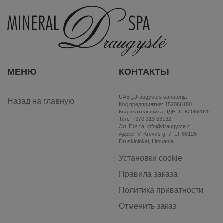
МЕНЮ
КОНТАКТЫ
UAB „Draugystės sanatorija“
Назад на главную
Код предприятия: 152066180
Код плательщика ПДН: LT520661811
Тел.: +370 313 53132
Эл. Почта: info@draugyste.lt
Aдрес: V. Krėvės g. 7, LT-66126
Druskininkai, Lithuania
Установки cookie
Правила заказа
Политика приватности
Отменить заказ