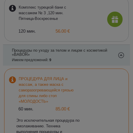
Комплекс турецкой бани с
массажем № 3 ,120 мин.
Пятница-Воскресенье
120 мин.
56.00 €
Процедуры по уходу за телом и лицом с косметикой
«BABOR»
Имеем предложений:
9
ПРОЦЕДУРА ДЛЯ ЛИЦА и
массаж, а также маска с
саморазогревающейся грязью
для спины либо стоп
«МОЛОДОСТЬ»
60 мин.
85.00 €
Это исключительная процедура по
омолаживанию. Техника
выполнения процедуры и