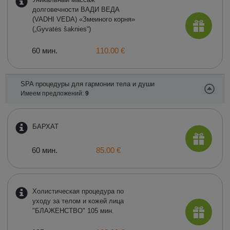
долговечности ВАДИ ВЕДА
(VADHI VEDA) «Змеиного корня»
(„Gyvatės šakniеs“)
60 мин.
110.00 €
SPA процедуры для гармонии тела и души
Имеем предложений:
9
БАРХАТ
60 мин.
85.00 €
Холистическая процедура по
уходу за телом и кожей лица
"БЛАЖЕНСТВО" 105 мин.