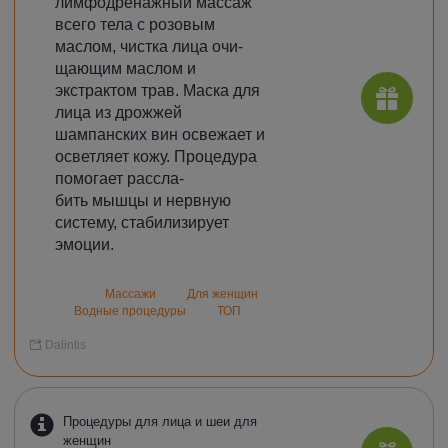
лимфодренажный массаж
всего тела с розовым
маслом, чистка лица очи-
щающим маслом и
экстрактом трав. Маска для
лица из дрожжей
шампанских вин освежает и
осветляет кожу. Процедура
помогает рассла-
бить мышцы и нервную
систему, стабилизирует
эмоции.
Массажи
Для женщин
Водные процедуры
ТОП
Dalintis
Процедуры для лица и шеи для
женщин