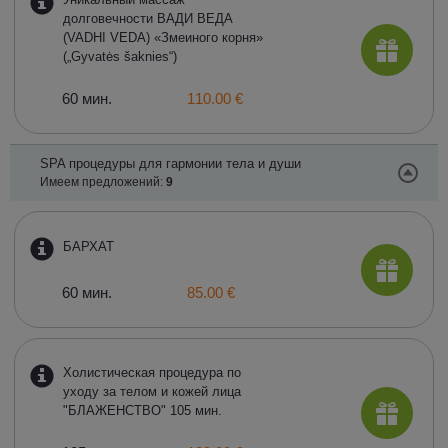
долговечности ВАДИ ВЕДА
(VADHI VEDA) «Змеиного корня»
(„Gyvatės šakniеs“)
60 мин.
110.00 €
SPA процедуры для гармонии тела и души
Имеем предложений:
9
БАРХАТ
60 мин.
85.00 €
Холистическая процедура по
уходу за телом и кожей лица
"БЛАЖЕНСТВО" 105 мин.