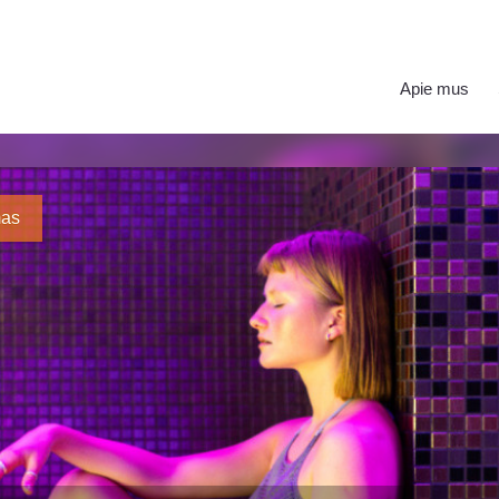
Apie mus
mas