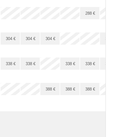
x
x
x
x
x
288
€
x
304
€
304
€
304
€
304
€
x
x
338
€
338
€
338
€
338
€
338
€
x
x
x
x
x
388
€
388
€
388
€
388
€