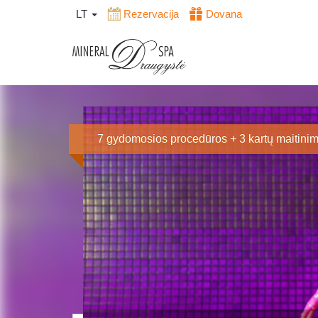
LT
Rezervacija
Dovana
7 gydomosios procedūros + 3 kartų maitini