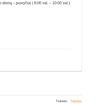
o dieną – pusryčiai ( 8:00 val. – 10:00 val.).
Tinklelis
Sąrašas