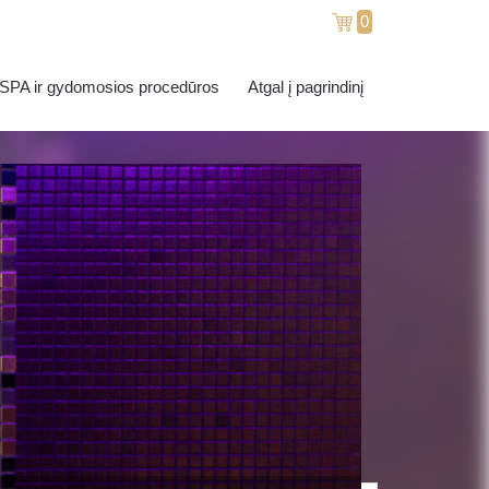
0
SPA ir gydomosios procedūros
Atgal į pagrindinį